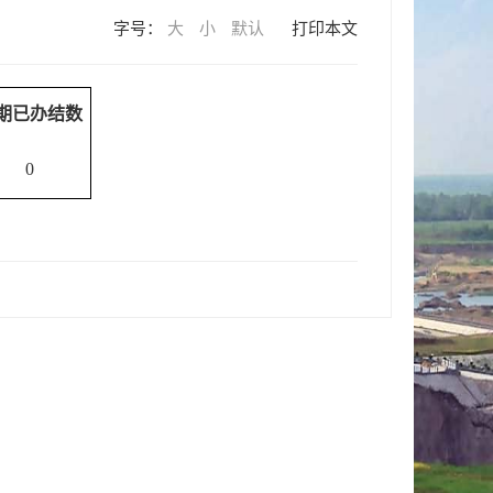
字号：
大
小
默认
打印本文
期已办结数
0