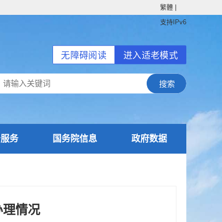
繁體
|
支持IPv6
无障碍阅读
进入适老模式
务服务
国务院信息
政府数据
办理情况