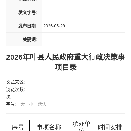
发文字号：
发布日期：
2026-05-29
关键词：
2026年叶县人民政府重大行政决策事
项目录
文章来源：
浏览次数：
次
字号：
大
小
默认
承办单
序号
事项名称
时间安排
位