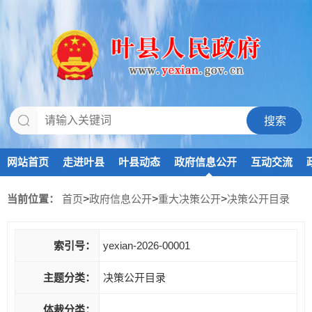
网站首页
走进叶县
叶县动态
政府信息公开
互动交流
当前位置：
首页
>
政府信息公开
>
重大决策公开
>
决策公开目录
索引号：
yexian-2026-00001
主题分类：
决策公开目录
体裁分类：