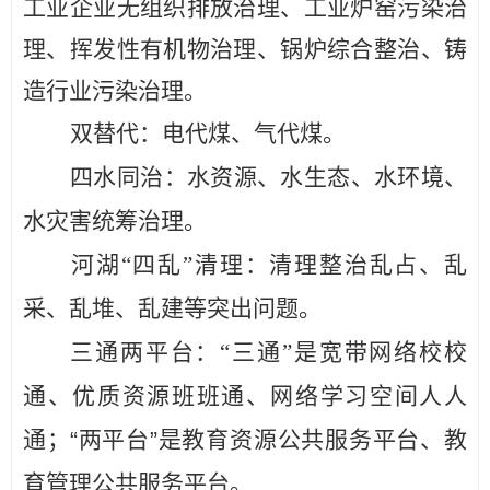
工业企业无组织排放治理、工业炉窑污染治
理、挥发性有机物治理、锅炉综合整治、铸
造行业污染治理。
双替代：
电代煤、气代煤。
四水同治：
水资源、水生态、水环境、
水灾害统筹治理
。
河湖
“四乱”清理：
清理整治乱占、乱
采、乱堆、乱建等突
出问题
。
三通两平台：
“三通”是宽带网络校校
通、优质资源班班通、
网络学习空间人人
通；“两平台”是教育资源公共服务平台、教
育管理公共服务平台。