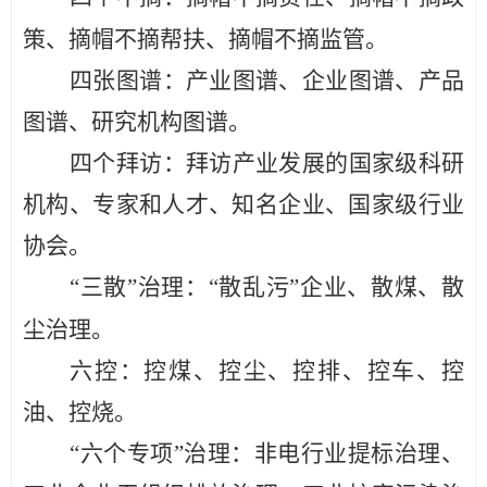
策、摘帽不摘帮扶、摘帽不摘监管
。
四
张
图谱：
产业图谱、企业图谱、产品
图谱、研究机构图谱。
四个拜访：
拜访产业发展的国家级科研
机构、专家和人才、知名企业、国家级行业
协会。
“三散”治理：
“散乱污
”
企业、散煤、散
尘
治理。
六控：
控煤、控尘、控排、控车、控
油、控烧。
“六个专项”治理：
非电行业提标治理、