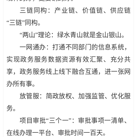
三链
同
构：
产业链、价值链、供应链
“三链”
同
构。
“两山”理论：
绿水青山就是金山银山
。
一网通办：
打通不同部门的信息系统，
实现政务服务数据资源有效汇聚、充分共
享，政务服务线上线下融合互通，进一张网
办所有事。
放管服：
简政放权、加强监管、优化服
务。
项目审批
“三个一”：
审批事项一清单、
在线办理一平台、审批时间一百天。