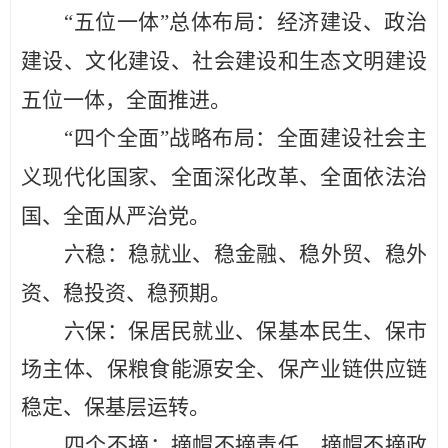
“五位一体”总体布局：
经济建设
、
政治
建设
、
文化建设
、
社会建设
和
生态文明建设
五位一体，全面推进。
“四个全面”战略布局：
全面建设社会主
义现代化国家
、
全面深化改革
、
全面
依法治
国
、
全面从严治党
。
六稳：
稳就业、稳金融、稳外贸、稳外
资、稳投资、稳预期
。
六保：
保居民就业、保基本民生、保市
场主体、保粮食能源安全、保产业链供应链
稳定、保基层运转。
四个不摘：
摘帽不摘责任、摘帽不摘政