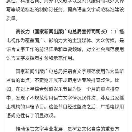
属性、科技名词、海外中文教学以及公共服务领域外文译
写等规范标准的制修订任务，提高语言文字规范标准建设
质量。
高长力（国家新闻出版广电总局宣传司司长）：
广播
电视作为覆盖面广、影响力大的主流媒体、大众传媒，是
语言文字工作的前沿阵地和重要领域，对全社会规范使用
语言文字发挥着引领和示范作用。
国家新闻出版广电总局把语言文字规范使用作为监听
监看的重点，不定期开展不规范用语专项排查整治。比
如，在对上星综合频道娱乐节目为期一个月的重点排查
中，发现了不规范使用语言文字情况16件次，涉及12家播
出机构的14档节目。这些节目经过整改之后，广播电视用
语规范性有了明显改观。
推动语言文字事业发展，是树立文化自信的重要方