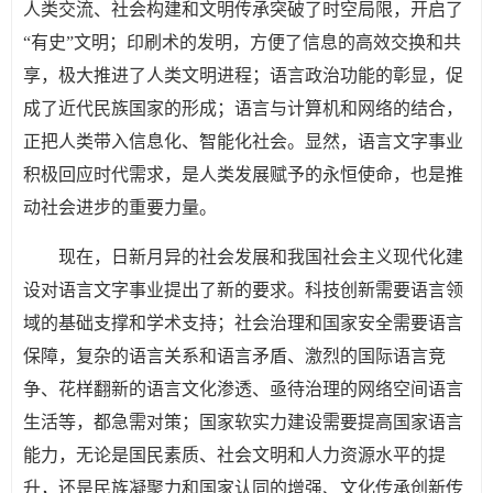
人类交流、社会构建和文明传承突破了时空局限，开启了
“有史”文明；印刷术的发明，方便了信息的高效交换和共
享，极大推进了人类文明进程；语言政治功能的彰显，促
成了近代民族国家的形成；语言与计算机和网络的结合，
正把人类带入信息化、智能化社会。显然，语言文字事业
积极回应时代需求，是人类发展赋予的永恒使命，也是推
动社会进步的重要力量。
现在，日新月异的社会发展和我国社会主义现代化建
设对语言文字事业提出了新的要求。科技创新需要语言领
域的基础支撑和学术支持；社会治理和国家安全需要语言
保障，复杂的语言关系和语言矛盾、激烈的国际语言竞
争、花样翻新的语言文化渗透、亟待治理的网络空间语言
生活等，都急需对策；国家软实力建设需要提高国家语言
能力，无论是国民素质、社会文明和人力资源水平的提
升，还是民族凝聚力和国家认同的增强、文化传承创新传