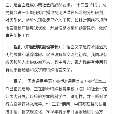
面，是全面建成小康社会的必然要求。“十三五”时期，总
局将会进一步加强对广播电视用语潜在风险的分析研判，
对类型化、趋势化现象尽早介入干预，如针对网络不规范
语言侵蚀广播电视现象，开展信息收集和预警提示，做好
事先防护工作。
程凯（中国残联副理事长）：
语言文字是传承播洒文
明的载体和消除障碍、促进理解与交流的钥匙。我国现有
各类残障人士约8500万人，其中听力、视力残疾者使用着
有别于普通话和汉字的特殊语言文字。
目前，“国家通用手语方案”和“通用盲文方案”试点工
作已正式启动，正在部分特殊教育学校（院）和社会一定
范围内开展，以检验方案的科学性、适用性，并不断对试
行方案进行补充完善。“十三五”期间，中国残联将加快推
进手语、盲文规范化，2018年将颁布《国家通用手语方