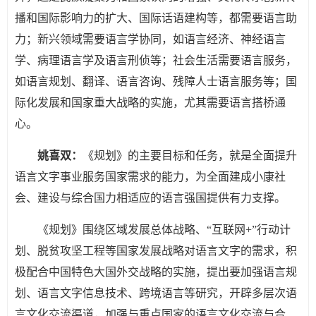
播和国际影响力的扩大、国际话语建构等，都需要语言助
力；新兴领域需要语言学协同，如语言经济、神经语言
学、病理语言学及语言刑侦等；社会生活需要语言服务，
如语言规划、翻译、语言咨询、残障人士语言服务等；国
际化发展和国家重大战略的实施，尤其需要语言搭桥通
心。
姚喜双：
《规划》的主要目标和任务，就是全面提升
语言文字事业服务国家需求的能力，为全面建成小康社
会、建设与综合国力相适应的语言强国提供有力支撑。
《规划》围绕区域发展总体战略、“互联网+”行动计
划、脱贫攻坚工程等国家发展战略对语言文字的需求，积
极配合中国特色大国外交战略的实施，提出要加强语言规
划、语言文字信息技术、跨境语言等研究，开辟多层次语
言文化交流渠道，加强与重点国家的语言文化交流与合