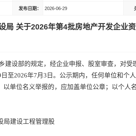
发布日期：
2026-06-29
局 关于2026年第4批房地产开发企业
乡建设部的规定，经企业申报
、股室审查，对受
9
日至
20
26
年
7
月
3
日。公示期内，
任何单位和个人
，
以单位名义举报的，应加盖单位公章；以个人
设局建设工程管理股