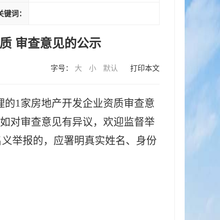
关键词：
资质 审查意见的公示
字号：
大
小
默认
打印本文
理的
1家
房地产开发企业资质
审查意
如对审查意见有异议，欢迎监督举
名义举报的，应署明真实姓名、身份