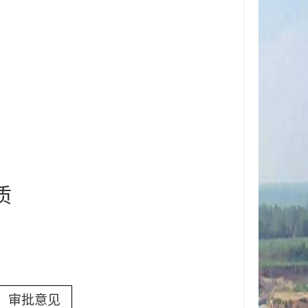
质
审批意见