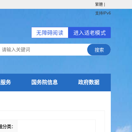
繁體
|
支持IPv6
无障碍阅读
进入适老模式
务服务
国务院信息
政府数据
裁分类：