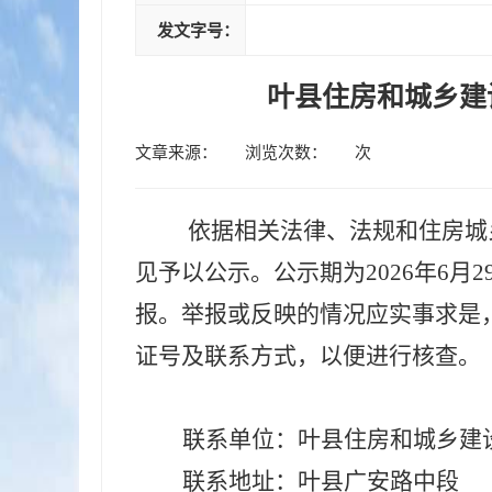
发文字号：
叶县住房和城乡建设
文章来源：
浏览次数：
次
依据相关法律、法规和住房城
见
予以公示。公示期为
20
26
年
6
月
2
报。举报或反映的情况应实事求是
证号及联系方式
，以便进行核查
。
联系单位：
叶县住房和城乡建
联系地址：
叶县广安路中段