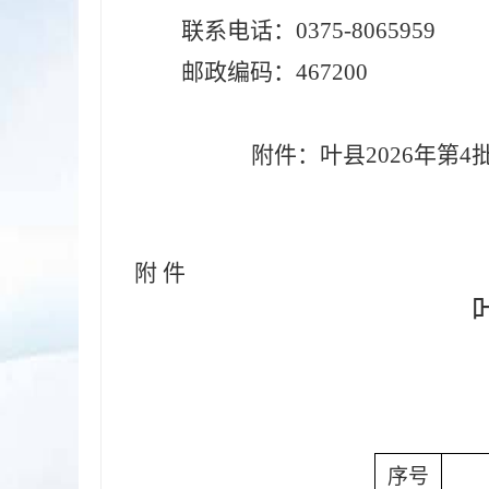
联系电话：
0375-8065959
邮政编码：
467
2
00
附件：
叶县
20
26
年第
4
附
件
序号