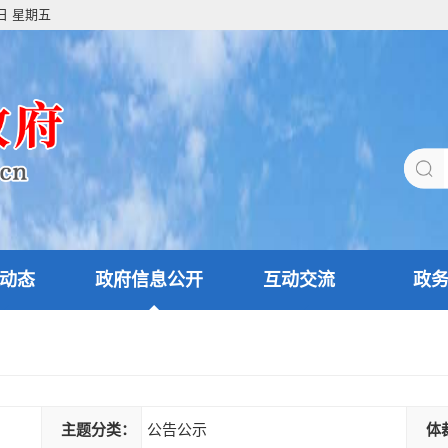
7日 星期五
动态
政府信息公开
互动交流
政
主题分类：
公告公示
体