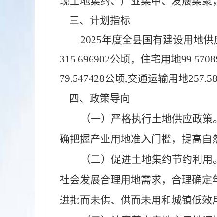
现土地集约、产业集中、发展集聚
三、计划指标
2025年度全县国有建设用地供应
315.696902公顷，住宅用地99.
79.5474
2
8公顷,
交通
运输
用地
257.
四、政策导向
（一）严格执行土地供应政策
确把握产业用地准入门槛，提高自
（二）促进土地集约节约利用
社会发展合理用地需求，合理确定
进批而未供、供而未用和城镇低效