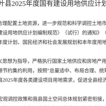
叶
县
2025年度国有建设用地供应计
合理配置土地资源，进一步规范和科学调控土地
建设用地供应计划编制规范〉（试行）的通知》
年度计划、国民经济和社会发展规划和本年度用
义思想为指导，严格执行国家土地供应和房地产
源节约集约利用，按照
“总量适中、布局合理、统
2025年度各类建设项目用地需求，促进全县经
宏观调控政策和我县国土空间总体规划紧密衔接