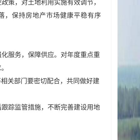
控政策，对土地利用实施有效调节，
落，保持房地产市场健康平稳有序
强化服务，保障供应。对年度重点重
求。
等相关部门要密切配合，共同做好建
后跟踪监管措施，不断完善建设用地