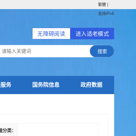
繁體
|
支持IPv6
无障碍阅读
进入适老模式
务服务
国务院信息
政府数据
裁分类：