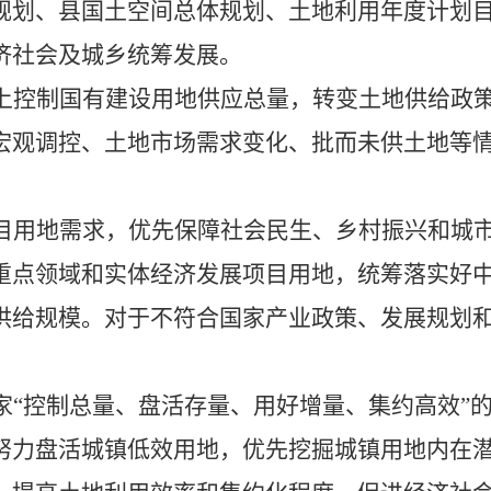
规划、县国土空间总体规划、土地利用年度计划
济社会及城乡统筹发展。
上控制国有建设用地供应总量，转变土地供给政
宏观调控、土地市场需求变化、批而未供
土地等
目用地需求，优先保障社会民生、乡村振兴和城
重点领域和实体经济发展项目用地，统筹落实好
供给规模。对于不符合国家产业政策、发展规划
家
“控制总量、盘活存量、用好增量、集约高效”
努力盘活城镇低效用地，优先挖掘城镇用地内在潜