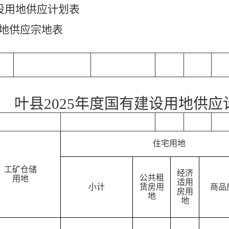
建设用地供应计划表
用地供应宗地表
叶县
2025年度国有建设用地供应
住宅用地
工矿仓储
经济
公共租
用地
适用
小计
赁房用
商品
房用
地
地