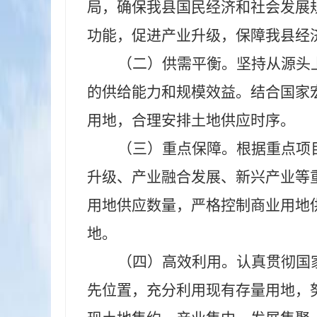
局，确保我县国民经济和社会发展
功能，促进产业升级，保障我县经
（二）
供需平衡。
坚持从源头
的供给能力和规模效益。结合国家
用地，合理安排土
地供应时序。
（三）
重点保障。
根据重点项
升级、产业融合发展、新兴产业等
用地供应数量，严格控制商业用地
地。
（四）
高效利用。
认真贯彻国
先位置，充分利用现有存量用地，