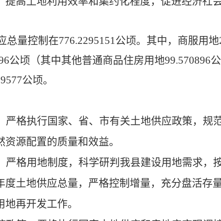
，提高土地利用效率和集约化程度，促进经济社
总量控制在776.2295151公顷。其中，商服用地2
570896公顷（其中其他普通商品住房用地9
9.570896
公
589577公顷。
。
严格执行国家、省、市有关土地供应政策，规
然资源配置的质量和效益。
。
严格用地制度，科学研判我县建设用地需求，
年度土地供应总量，严格控制增量，充分盘活存
用地再开发工作。