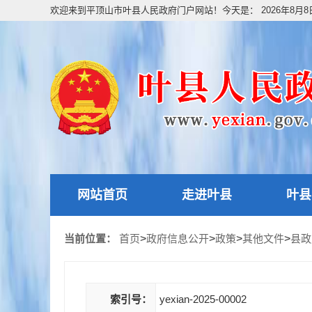
欢迎来到平顶山市叶县人民政府门户网站！今天是：
2026年8月
网站首页
走进叶县
叶县
当前位置：
首页
>
政府信息公开
>
政策
>
其他文件
>
县政
索引号：
yexian-2025-00002