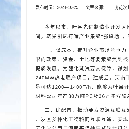
发布时间：2024-10-25
文章来源：
浏览次
今年以来，叶县先进制造业开发区
间，筑巢引凤打造产业集聚“强磁场”
一、降成本，提升企业市场竞争力
限的政策、资金、土地等要素聚焦到核
提质发展。为强化蒸汽要素保障，谋划实
240MW热电联产项目。建成后，河南
量可达1200—1400T/h，能够
材料公司年产30万吨PC及36万吨双
二、优配置，推动要素资源互联互
开发区多种化工物料的互联互通，实现
氢化学公司与河南平煤神马聚碳材料公