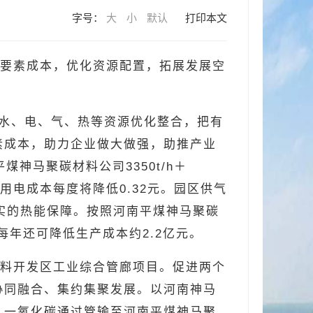
字号：
大
小
默认
打印本文
要素成本，优化资源配置，拓展发展空
进水、电、气、热等资源优化整合，把有
素成本，助力企业做大做强，助推产业
神马聚碳材料公司3350t/h＋
用电成本每度将降低0.32元。园区供气
坚实的热能保障。按照河南平煤神马聚碳
每年还可降低生产成本约2.2亿元。
料开发区工业综合管廊项目。促进两个
协同融合、集约集聚发展。以河南神马
、一氧化碳通过管输至河南平煤神马聚