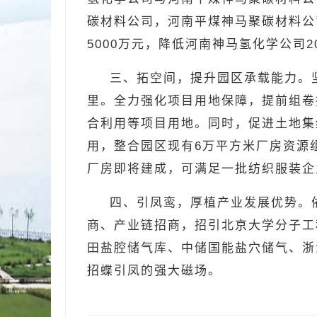
碳材料公司，河南平煤神马聚碳材料公
5000万元，降低河南神马氢化学公司
三、拓空间，提升园区承载能力。坚
里。全力强化项目用地保障，提前组卷
合利用等项目用地。同时，促进土地集
用，整合园区现有6万平方米厂房资源组
厂房即将建成，可满足一批纺织服装企
四、引凤鸾，厚植产业发展优势。
商、产业链招商，招引北京大学分子工
田盐腔储气库、中储国能盐穴储气、浙
招蝶引凤的强大磁场。