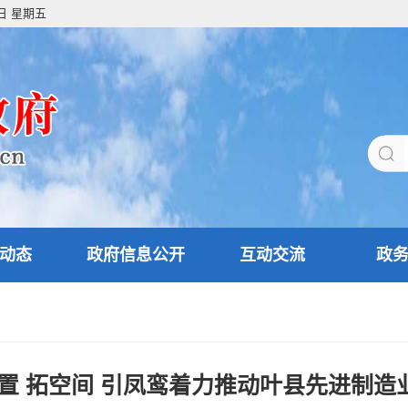
7日 星期五
动态
政府信息公开
互动交流
政
配置 拓空间 引凤鸾着力推动叶县先进制造