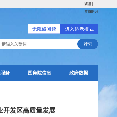
繁體
|
支持IPv6
无障碍阅读
进入适老模式
务服务
国务院信息
政府数据
业开发区高质量发展