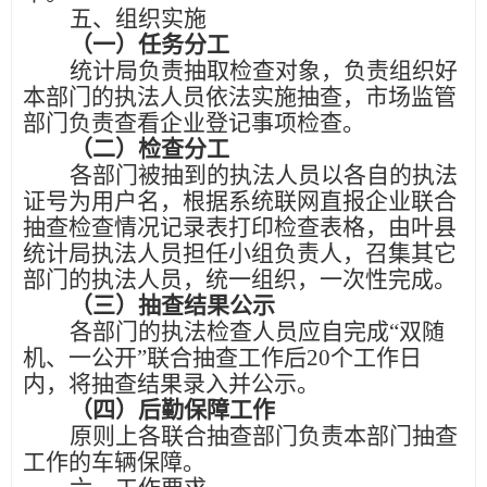
五、组织实施
（一）
任务分工
统计局负责抽取检查对象，负责组织好
本部门的执法人员依法实施抽查，
市场监管
部门负责查看
企业登记事项检查
。
（二）
检查分工
各部门被抽到的执法人员以各自的执法
证号为用户名，根据系统联网直报企业联合
抽查检查情况记录表打印检查表格，由
叶
县
统计局执法人员担任小组负责人，召集其它
部门的执法人员，统一组织，一次性完成。
（三）
抽查结果公示
各部门的执法检查人员应自完成
“双随
机、一公开”联合抽查工作后20个工作日
内，将抽查结果录入并公示。
（四）
后勤保障工作
原则上各联合抽查部门负责本部门抽查
工作的车辆保障。