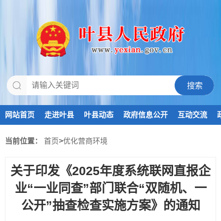
网站首页
走进叶县
叶县动态
政府信息公开
互动交流
当前位置：
首页
>
优化营商环境
关于印发《2025年度系统联网直报企
业“一业同查”部门联合“双随机、一
公开”抽查检查实施方案》的通知