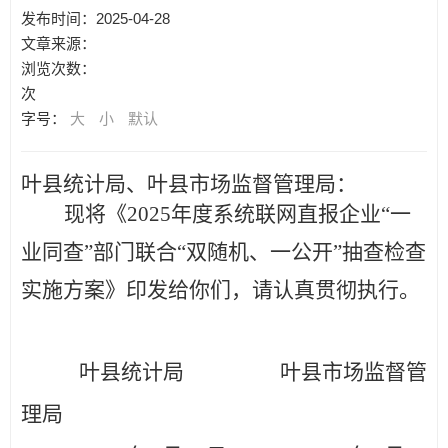
发布时间：2025-04-28
文章来源：
浏览次数：
次
字号：
大
小
默认
叶
县统计局、
叶县市场监督管理局
：
现将《
202
5
年度系统联网直报企业
“一
业同查”部门联合“双随机、一公开”抽查检查
实施方案
》印发给你们，请认真贯彻执行。
叶县统计局
叶县市场监督管
理局