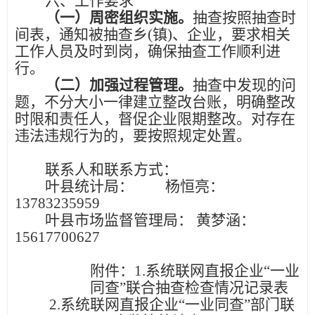
六、工作要求
（一）
周密组织实施。
抽查按照抽查时
间表，通知被抽查乡
(镇)、企业，要求相关
工作人员及时到岗，确保抽查工作顺利进
行。
（二）
加强过程管理。
抽查中发现的问
题，不分大小一律建立整改台账，明确整改
时限和责任人，督促企业限期整改。对存在
违法违规行为的，要按照规定处置。
联系人和联系方式：
叶县统计局
：
杨恒亮：
13783235959
叶县
市场监督管理局
：
黄梦涵：
15617700627
附件：
1.
系统联网直报企业
“一业
同查”
联合抽查检查情况记录表
2.
系统联网直报企业
“一业同查”
部门联