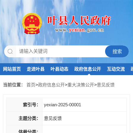
网站首页
走进叶县
叶县动态
政府信息公开
互动交流
当前位置：
首页
>
政府信息公开
>
重大决策公开
>
意见反馈
索引号：
yexian-2025-00001
主题分类：
意见反馈
体裁分类：