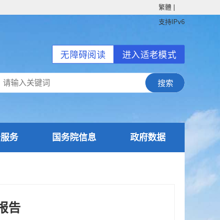
繁體
|
支持IPv6
无障碍阅读
进入适老模式
务服务
国务院信息
政府数据
报告