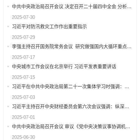
中共中央政治局召开会议 决定召开二十届四中全会 分析研究当前经济形势和经济工作 中共中央总书记习近平...
2025-07-30
习近平对防汛救灾工作作出重要指示
2025-07-29
李强主持召开国务院常务会议 研究做强国内大循环重点政策举措落实工作等
2025-07-17
中央城市工作会议在北京举行 习近平发表重要讲话
2025-07-15
习近平在中共中央政治局第二十一次集体学习时强调：坚持从抓作风入手推进全面从严治党 把新时代党的自我革...
2025-07-03
习近平主持召开中央财经委员会第六次会议强调：纵深推进全国统一大市场建设 推动海洋经济高质量发展
2025-07-01
中共中央政治局召开会议 审议《党中央决策议事协调机构工作条例》 中共中央总书记习近平主持会议
2025-06-30