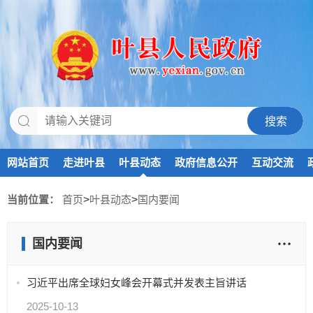
网站首页
走进叶县
叶县动态
政府信息公开
互动交流
当前位置：
首页
>
叶县动态
>
国内要闻
国内要闻
习近平出席全球妇女峰会开幕式并发表主旨讲话
2025-10-13