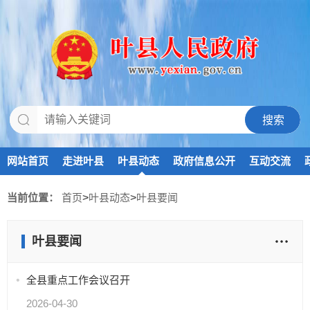
网站首页
走进叶县
叶县动态
政府信息公开
互动交流
当前位置：
首页
>
叶县动态
>
叶县要闻
叶县要闻
全县重点工作会议召开
2026-04-30