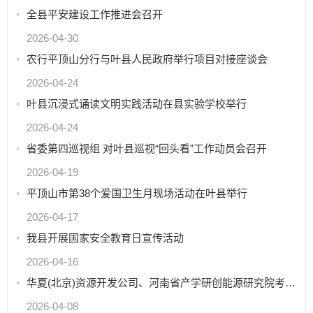
全县平安建设工作推进会召开
2026-04-30
农行平顶山分行与叶县人民政府举行项目对接座谈会
2026-04-24
叶县沉浸式诵读文明实践活动在县实验学校举行
2026-04-24
省委第四巡视组 对叶县巡视“回头看”工作动员会召开
2026-04-19
平顶山市第38个爱国卫生月现场活动在叶县举行
2026-04-17
我县开展国家安全教育日宣传活动
2026-04-16
华夏(北京)资源开发公司、河南省产学研创能源研究院考察团莅叶考察
2026-04-08