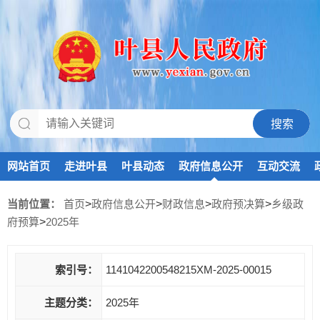
网站首页
走进叶县
叶县动态
政府信息公开
互动交流
当前位置：
首页
>
政府信息公开
>
财政信息
>
政府预决算
>
乡级政
府预算
>
2025年
索引号：
1141042200548215XM-2025-00015
主题分类：
2025年