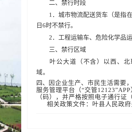
二、禁行时段
1．城市物流配送货车（是指在
日6时不禁行。
2．工程运输车、危险化学品运
三、禁行区域
叶公大道（不含）以西、北
域。
四、
因企业生产、市民生活需要
服务管理平台（
“交管12123
（码），并严格按照电子通行证
相关政策文件：
叶县人民政府