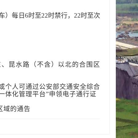
）每日6时至22时禁行，22时至次
东、昆水路（不含）以北的合围区
或个人可通过公安部交通安全综合
行证一体化管理平台”申领电子通行证
区域的通告