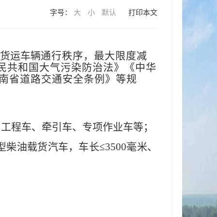
字号：
大
小
默认
打印本文
货运车辆
通行秩序，最大限度减
民共和国大气污染防治法》《中华
南省道路交通安全条例》等规
车、工程车、牵引车、专项作业车等；
型柴油载货汽车，车长≤3500毫米、