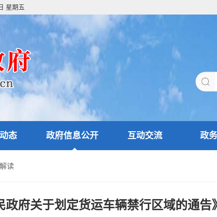
7日 星期五
动态
政府信息公开
互动交流
政
解读
民政府关于划定货运车辆禁行区域的通告