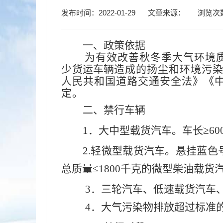
发布时间：2022-01-29
文章来源：
浏览次
一、政策依据
为有效改善秋冬季大气环境
少
货运车辆
造成的扬尘和环境污
人民共和国道路交通安全法》《
定
。
二、
禁行车辆
1．大中型载货汽车。车长≥6
2.轻微型载货汽车。悬挂蓝色号
总质量≤1800千克的微型柴油载
3．三轮汽车、低速载货汽车
4．大气污染物排放超过标准