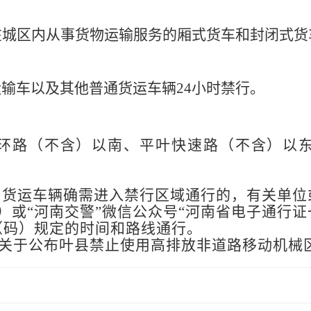
城区内从事货物运输服务的厢式货车和封闭式货车
输车以及其他普通货运车辆24小时禁行。
环路（不含）以南、平叶快速路（不含）以
，货运车辆确需进入禁行区域通行的，有关单位
”APP）或“河南交警”微信公众号“河南省电子通
（码）规定的时间和路线通行。
关于公布叶县禁止使用高排放非道路移动机械