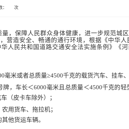
数：
次
质量，保障人民群众身体健康，进一步规范城区
染，营造安全、畅通的通行环境，根据《中华人
中华人民共和国道路交通安全法实施条例》《河
000毫米或者总质量≥4500千克的载货汽车、挂
牌，车长＜6000毫米且总质量＜4500千克的轻
货汽车（皮卡车除外）；
、农用货车、拖拉机；
的其他货运车辆。