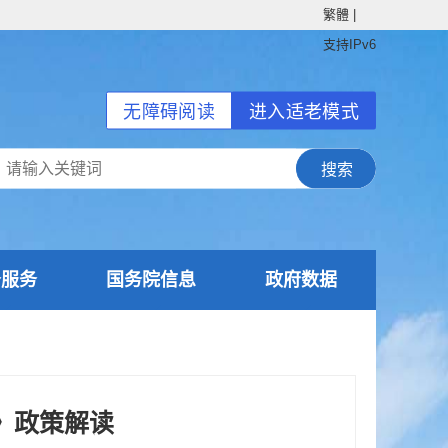
繁體
|
支持IPv6
无障碍阅读
进入适老模式
务服务
国务院信息
政府数据
》政策解读