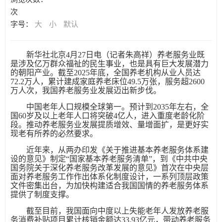
次
字号：
大
小
默认
新华社北京4月27日电（记者朱高祥）养老服务业既
是涉及亿万群众福祉的民生事业，也是具有巨大发展潜力
的朝阳产业。截至2025年底，全国养老机构从业人员达
72.2万人，累计建成家庭养老床位49.5万张，服务超2600
万人次，我国养老服务业发展迈出新步伐。
中国老年人口规模全球第一。预计到2035年左右，全
国60岁及以上老年人口将突破4亿人，进入重度老龄化阶
段。推动养老服务业发展提质增效、量增面扩，是更好实
现老有所养的必然要求。
近年来，从两办印发《关于推进基本养老服务体系建
设的意见》制定“国家基本养老服务清单”，到《中共中央
国务院关于深化养老服务改革发展的意见》首次在中央层
面对养老服务工作作出体系化制度设计，一系列顶层政策
文件密集出台，为加快构建适合我国国情的养老服务体系
提供了制度支撑。
截至目前，我国面向中度以上失能老年人发放养老服
务消费补贴项目累计核销金额达33.93亿元，带动养老服务