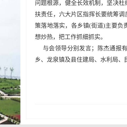
问题根源，健全长效机制，坚决杜
扶责任，六大片区指挥长要统筹调
策落地落实，各乡镇(街道)主要
想炒热，把工作抓细抓实。
与会领导分别发言；陈杰通报
乡、龙泉镇及县住建局、水利局、