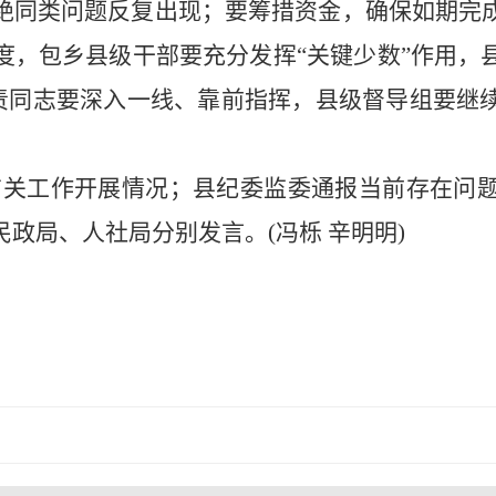
绝同类问题反复出现；要筹措资金，确保如期完
度，包乡县级干部要充分发挥“关键少数”作用，
负责同志要深入一线、靠前指挥，县级督导组要继
有关工作开展情况；县纪委监委通报当前存在问
民政局、人社局分别发言。
(冯栎 辛明明)