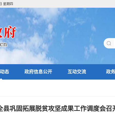
6日 星期四
动态
政府信息公开
互动交流
政
全县巩固拓展脱贫攻坚成果工作调度会召