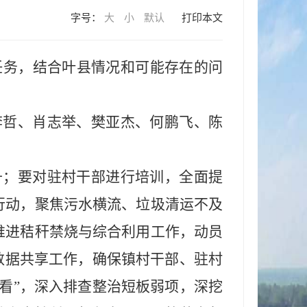
字号：
大
小
默认
打印本文
任务，结合叶县情况和可能存在的问
李哲、肖志举、樊亚杰、何鹏飞、陈
升；要对驻村干部进行培训，全面提
行动，聚焦污水横流、垃圾清运不及
推进秸秆禁烧与综合利用工作，动员
数据共享工作，确保镇村干部、驻村
看”，深入排查整治短板弱项，深挖