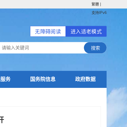
繁體
|
支持IPv6
无障碍阅读
进入适老模式
务服务
国务院信息
政府数据
开