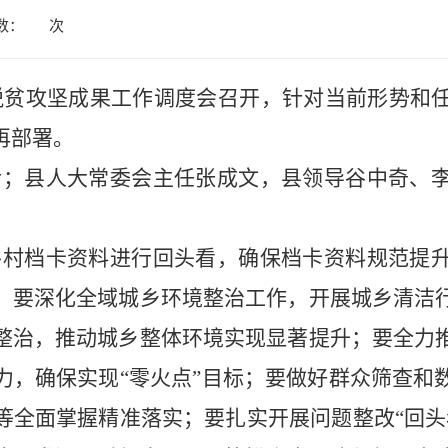
数：
次
展脱贫攻坚成果工作调度会召开，针对当前形势和
再部署。
话；县人大常委会主任张成文，县领导谷中奇、
各村档卡资料进行回头看，确保档卡资料规范提
；要深化全域城乡环境整治工作，开展城乡清洁
整治，推动城乡整体环境实现显著提升；要全力
力，确保实现
“零火点”目标；要做好群众筛查和
等全面掌握精准落实；要扎实开展问题整改“回头