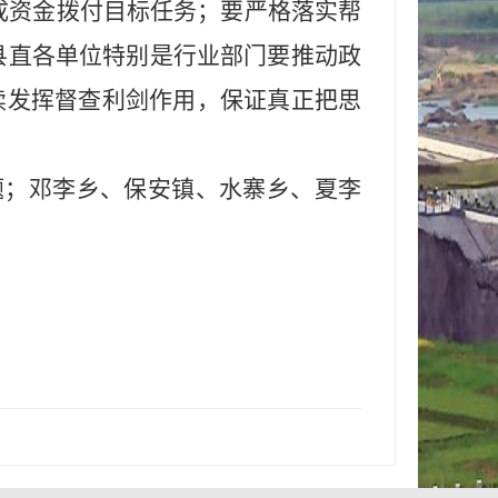
成资金拨付目标任务；要严格落实帮
县直各单位特别是行业部门要推动政
续发挥督查利剑作用，保证真正把思
题；邓李乡、保安镇、水寨乡、夏李