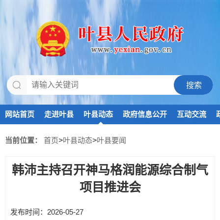
网站首页
走进叶县
叶县动态
政府信息公开
互动交流
当前位置：
首页
>
叶县动态
>
叶县要闻
韩沛主持召开神马格润能源综合制气
项目推进会
发布时间：2026-05-27