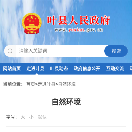
网站首页
走进叶县
叶县动态
政府信息公开
互动交流
当前位置：
首页
>
走进叶县
>
自然环境
自然环境
字号：
大
小
默认