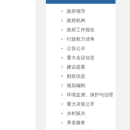
政府领导
政府机构
政府工作报告
机构概况
行政权力清单
公告公示
重大会议信息
建议提案
财政信息
办理总体情况
规划编制
人大代表建议
政府预决算
环境监测、保护与治理
政协委员提案
部门预决算
规划纲要
重大决策公开
规划公示
乡村振兴
空间规划
决策公开制度
养老服务
专项规划
决策公开目录