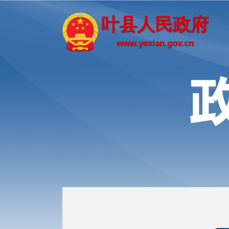
叶县人民政府
www.yexian.gov.cn