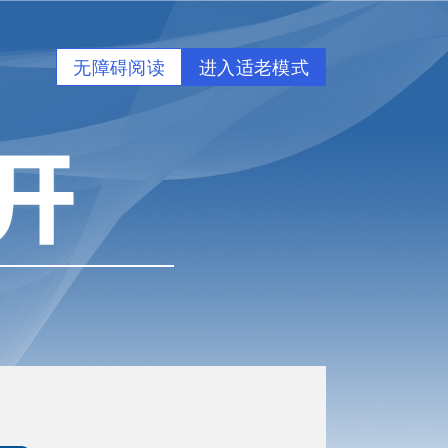
无障碍阅读
进入适老模式