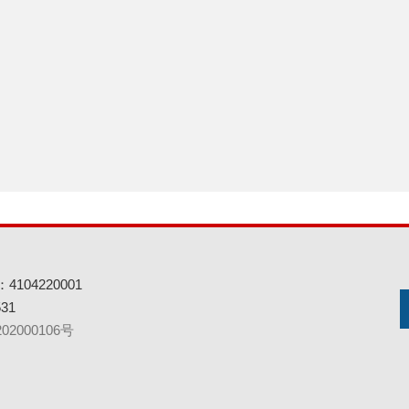
104220001
31
02000106号