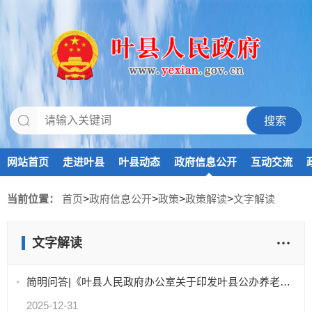
网站首页
走进叶县
叶县动态
政府信息公开
互动交流
当前位置：
首页
>
政府信息公开
>
政策
>
政策解读
>
文字解读
文字解读
简明问答|《叶县人民政府办公室关于印发叶县公办养老机构改革实施方案的通知》解读
2025-12-31